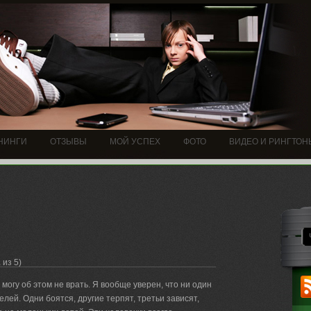
НИНГИ
ОТЗЫВЫ
МОЙ УСПЕХ
ФОТО
ВИДЕО И РИНГТОН
1
из 5)
 могу об этом не врать. Я вообще уверен, что ни один
лей. Одни боятся, другие терпят, третьи зависят,