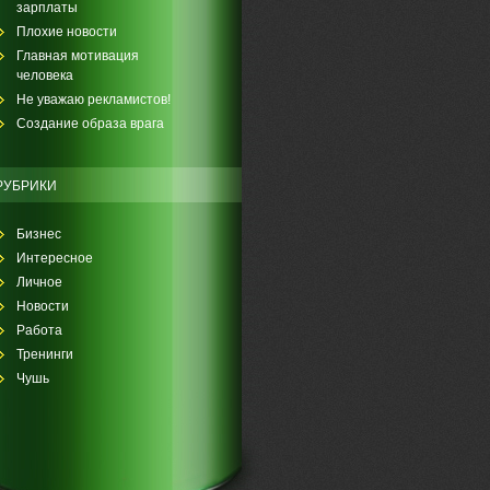
зарплаты
Плохие новости
Главная мотивация
человека
Не уважаю рекламистов!
Создание образа врага
РУБРИКИ
Бизнес
Интересное
Личное
Новости
Работа
Тренинги
Чушь