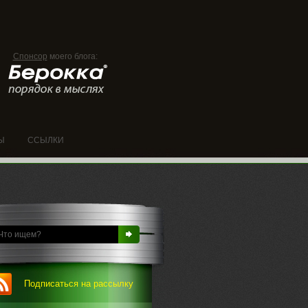
Спонсор
моего блога:
Ы
ССЫЛКИ
Подписаться на рассылку