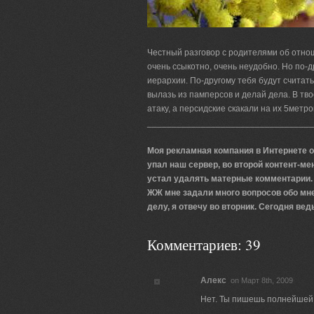
Честный разговор с родителями об отно
очень ссыкотно, очень неудобно. Но по-д
иерархии. По-другому тебя будут считать
вылазь из памперсов и делай дела. В тв
атаку, а персидские скакали на их 5метро
__________________________________
Моя рекламная компания в Интернете о
упал наш сервер, во второй контент-м
устал удалять матерные комментарии. Н
ЖЖ мне задали много вопросов обо мне, 
делу, я отвечу во вторник. Сегодня вед
Комментариев: 39
Алекс
on Март 8th, 2009
Нет. Ты пишешь полнейшей 